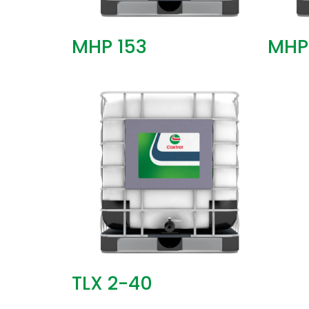
MHP 153
MHP
TLX 2-40