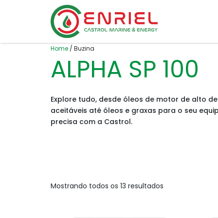
Skip to content
Home
/
Buzina
ALPHA SP 100
Explore tudo, desde óleos de motor de alto d
aceitáveis até óleos e graxas para o seu equi
precisa com a Castrol.
Mostrando todos os 13 resultados