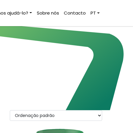
s ajudá-lo?
Sobre nós
Contacto
PT