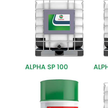
ALPHA SP 100
ALPH