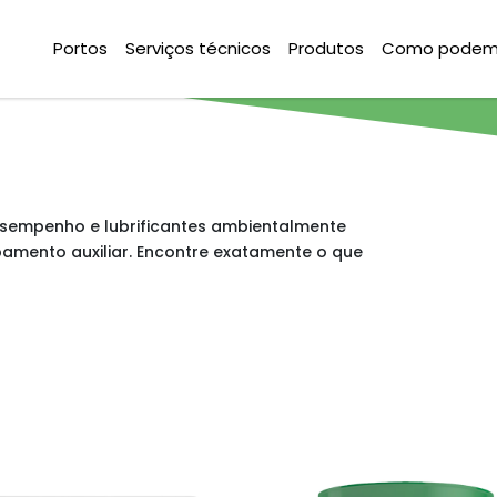
Portos
Serviços técnicos
Produtos
Como podemo
esempenho e lubrificantes ambientalmente
pamento auxiliar. Encontre exatamente o que