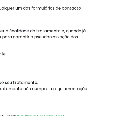
 qualquer um dos formulários de contacto
r a finalidade do tratamento e, quando já
s para garantir a pseudonimização dos
lei.
 ao seu tratamento.
o tratamento não cumpre a regulamentação