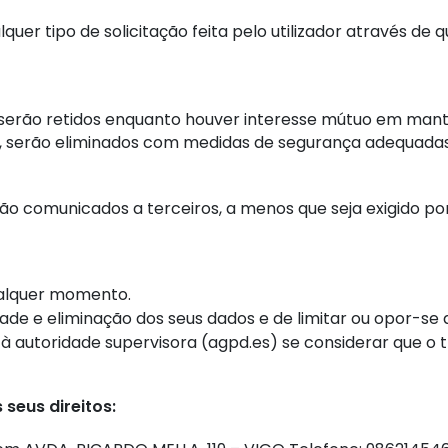
uer tipo de solicitação feita pelo utilizador através de
serão retidos enquanto houver interesse mútuo em mante
e, serão eliminados com medidas de segurança adequada
o comunicados a terceiros, a menos que seja exigido por 
ualquer momento.
lidade e eliminação dos seus dados e de limitar ou opor-se
 à autoridade supervisora (agpd.es) se considerar que 
seus direitos: