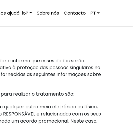
s ajudá-lo?
Sobre nós
Contacto
PT
dor e informa que esses dados serão
ativo à proteção das pessoas singulares no
o fornecidas as seguintes informações sobre
para realizar o tratamento são:
 qualquer outro meio eletrónico ou físico,
lo RESPONSÁVEL e relacionadas com os seus
rado um acordo promocional. Neste caso,