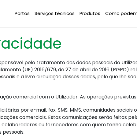
Portos
Serviços técnicos
Produtos
Como podemo
ivacidade
sponsável pelo tratamento dos dados pessoais do Utiliza
amento (UE) 2016/679, de 27 de abril de 2016 (RGPD) rel
soais e à livre circulação desses dados, pelo que lhe sã
ção comercial com o Utilizador. As operações previstas 
itárias por e-mail, fax, SMS, MMS, comunidades sociais ou
icações comerciais. Estas comunicações serão feitas pe
eus colaboradores ou fornecedores com quem tenha celeb
 pessoais.