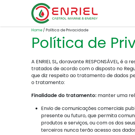
Skip to content
Home
/
Política de Privacidade
Política de Pr
A ENRIEL SL, doravante RESPONSÁVEL, é a re
tratados de acordo com o disposto no Regul
que diz respeito ao tratamento de dados pes
o tratamento:
Finalidade do tratamento:
manter uma rela
Envio de comunicações comerciais public
presente ou futuro, que permita comun
produtos e serviços, ou com os dos s
terceiros nunca terão acesso aos dados