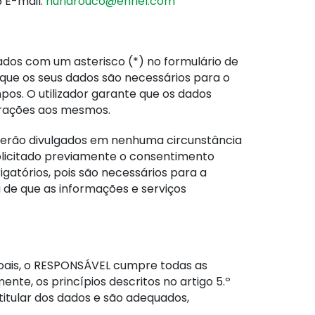
 E-mail:
nuriarouco@enriel.com
ados com um asterisco (*) no formulário de
que os seus dados são necessários para o
os. O utilizador garante que os dados
erações aos mesmos.
serão divulgados em nenhuma circunstância
 solicitado previamente o consentimento
igatórios, pois são necessários para a
a de que as informações e serviços
oais, o RESPONSÁVEL cumpre todas as
te, os princípios descritos no artigo 5.º
titular dos dados e são adequados,