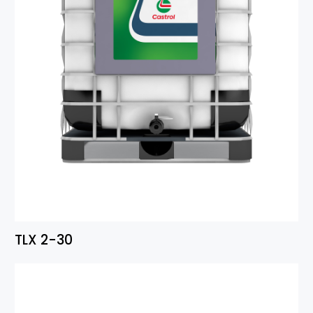
TLX 2-30