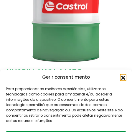
HYSPIN AWH-M 150
Gerir consentimento
Para proporcionar as melhores experiências, utilizamos
1
2
→
tecnologias como cookies para armazenar e/ou aceder a
informações do dispositivo. O consentimento para estas
tecnologias permitirá que processemos dados como o
comportamento de navegação ou IDs exclusivos neste site. Não
consentir ou retirar o consentimento pode afetar negativamente
certos recursos e funções.