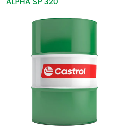
ALPHA SP 320