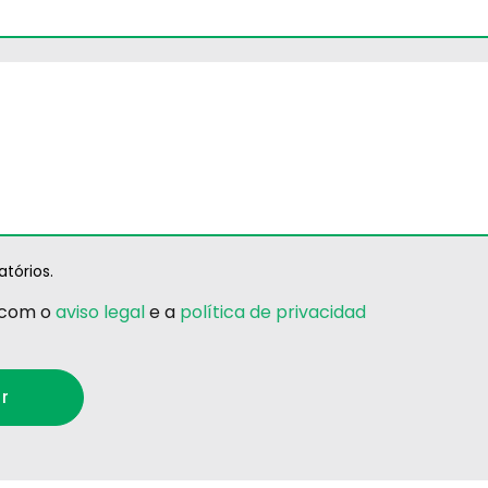
tórios.
 com o
aviso legal
e a
política de privacidad