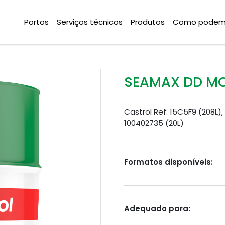
Portos
Serviços técnicos
Produtos
Como podemo
SEAMAX DD M
Castrol Ref: 15C5F9 (208L), 
100402735 (20L)
Formatos disponíveis:
Adequado para: