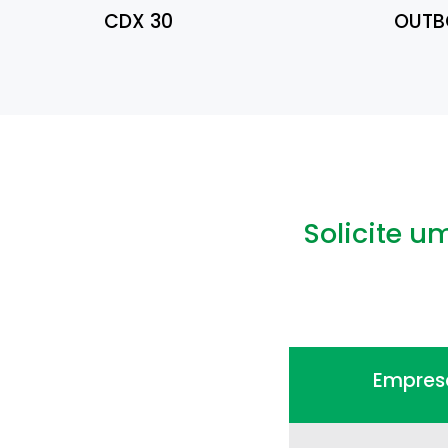
CDX 30
OUTB
Solicite u
Empres