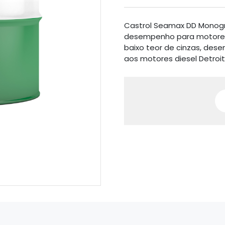
Castrol Seamax DD Monogra
desempenho para motores 
baixo teor de cinzas, des
aos motores diesel Detroit