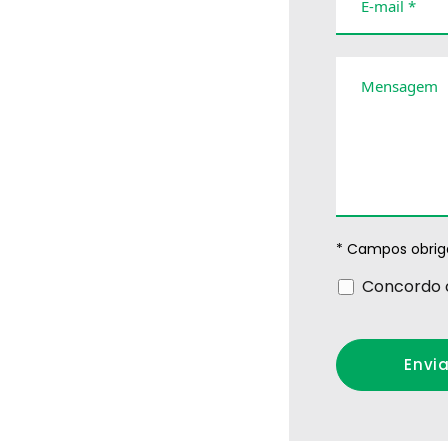
E-mail *
Mensagem
* Campos obriga
Concordo