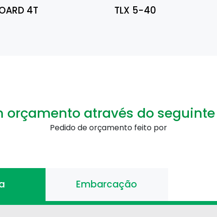
OARD 4T
TLX 5-40
m orçamento através do seguinte
Pedido de orçamento feito por
a
Embarcação