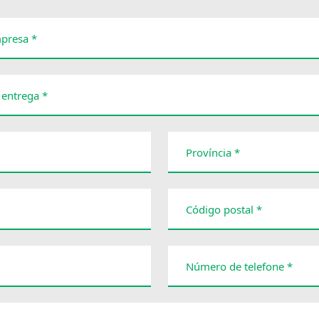
presa *
 entrega *
Província *
Código postal *
Número de telefone *