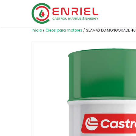
Skip to content
Início
/
Óleos para motores
/ SEAMAX DD MONOGRADE 40