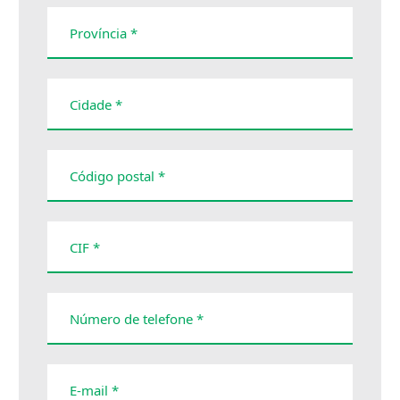
Província *
Cidade *
Código postal *
CIF *
Número de telefone *
E-mail *