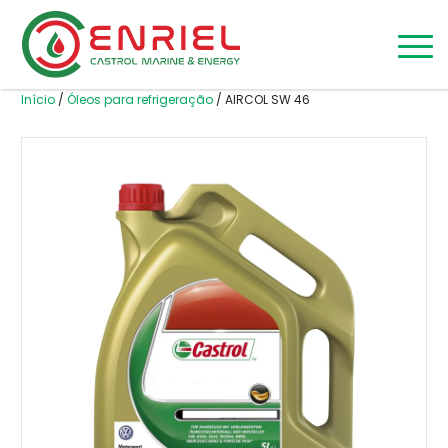
Skip to content
Início
/
Óleos para refrigeração
/ AIRCOL SW 46