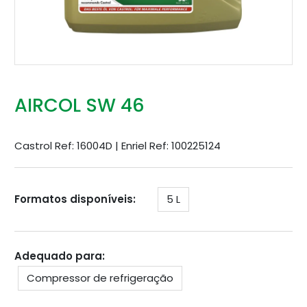
AIRCOL SW 46
Castrol Ref: 16004D | Enriel Ref: 100225124
Formatos disponíveis:
5 L
Adequado para:
Compressor de refrigeração