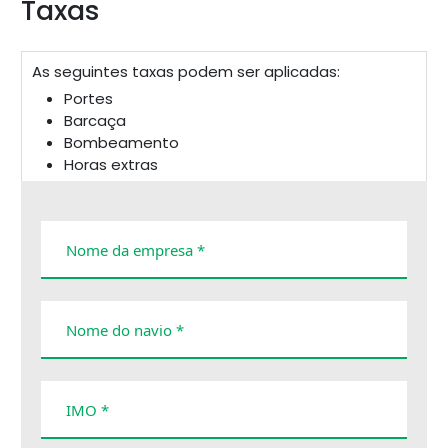
Taxas
As seguintes taxas podem ser aplicadas:
Portes
Barcaça
Bombeamento
Horas extras
Cancelamento
Impostos e taxas
Demora
Nome da empresa *
Nome do navio *
IMO *