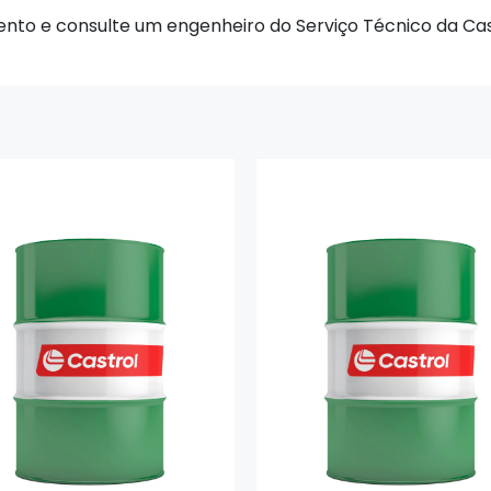
nto e consulte um engenheiro do Serviço Técnico da Cas