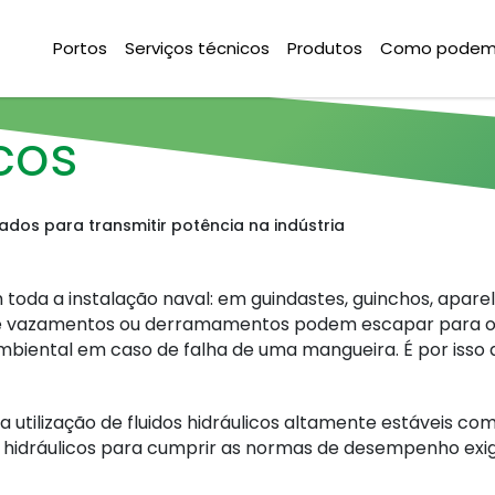
Portos
Serviços técnicos
Produtos
Como podemo
cos
ados para transmitir potência na indústria
 toda a instalação naval: em guindastes, guinchos, apare
de vazamentos ou derramamentos podem escapar para o 
biental em caso de falha de uma mangueira. É por isso q
a utilização de fluidos hidráulicos altamente estáveis 
 hidráulicos para cumprir as normas de desempenho exi