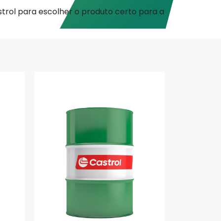
trol para escolher o produto certo para a