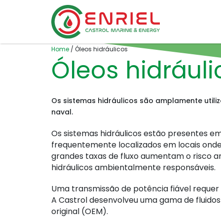
Skip to content
Home
/
Óleos hidráulicos
Óleos hidráuli
Os sistemas hidráulicos são amplamente utiliz
naval.
Os sistemas hidráulicos estão presentes em
frequentemente localizados em locais on
grandes taxas de fluxo aumentam o risco am
hidráulicos ambientalmente responsáveis.
Uma transmissão de potência fiável requer 
A Castrol desenvolveu uma gama de fluidos
original (OEM).