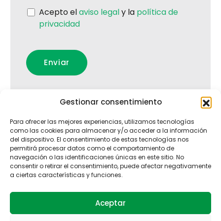
Acepto el
aviso legal
y la
política de
privacidad
Gestionar consentimiento
Para ofrecer las mejores experiencias, utilizamos tecnologías
como las cookies para almacenar y/o acceder a la información
del dispositivo. El consentimiento de estas tecnologías nos
permitirá procesar datos como el comportamiento de
navegación o las identificaciones únicas en este sitio. No
consentir o retirar el consentimiento, puede afectar negativamente
a ciertas características y funciones.
Aceptar
Puertos
Servicios técnicos
Productos
Cómo podemos ayudarle
Sobre nosotros