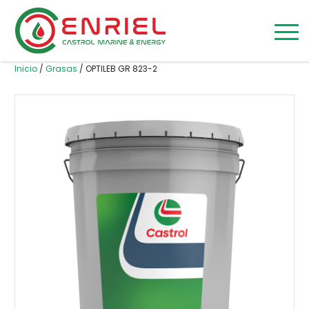
Skip to content
Inicio
/
Grasas
/ OPTILEB GR 823-2