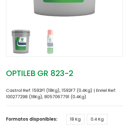
OPTILEB GR 823-2
Castrol Ref: 1592F1 (18Kg), 1592F7 (0.4Kg) | Enriel Ref:
100277298 (18Kg), 8057067791 (0.4Kg)
Formatos disponibles:
18 Kg
0.4 Kg