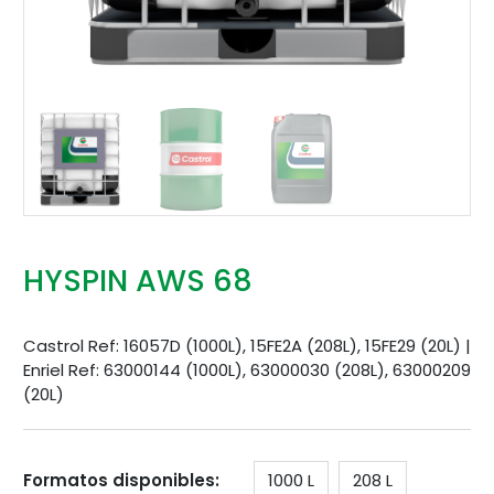
HYSPIN AWS 68
Castrol Ref: 16057D (1000L), 15FE2A (208L), 15FE29 (20L) |
Enriel Ref: 63000144 (1000L), 63000030 (208L), 63000209
(20L)
Formatos disponibles:
1000 L
208 L